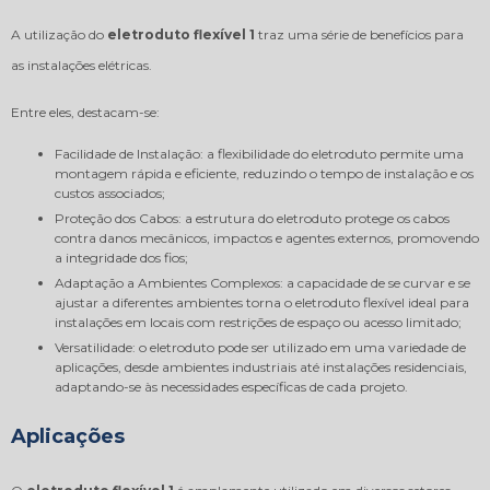
A utilização do
eletroduto flexível 1
traz uma série de benefícios para
as instalações elétricas.
Entre eles, destacam-se:
Facilidade de Instalação: a flexibilidade do eletroduto permite uma
montagem rápida e eficiente, reduzindo o tempo de instalação e os
custos associados;
Proteção dos Cabos: a estrutura do eletroduto protege os cabos
contra danos mecânicos, impactos e agentes externos, promovendo
a integridade dos fios;
Adaptação a Ambientes Complexos: a capacidade de se curvar e se
ajustar a diferentes ambientes torna o eletroduto flexível ideal para
instalações em locais com restrições de espaço ou acesso limitado;
Versatilidade: o eletroduto pode ser utilizado em uma variedade de
aplicações, desde ambientes industriais até instalações residenciais,
adaptando-se às necessidades específicas de cada projeto.
Aplicações