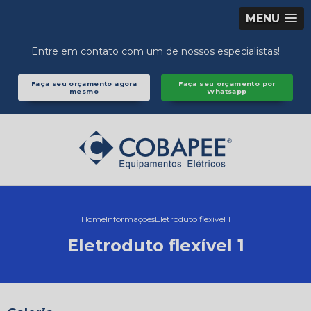
MENU
Entre em contato com um de nossos especialistas!
Faça seu orçamento agora
Faça seu orçamento por
mesmo
Whatsapp
Home
Informações
Eletroduto flexível 1
Eletroduto flexível 1