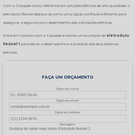
Com a Cobapee como referência em soluções elétricas de alta qualidade, o
eletroduto flexível destaca-se como uma opção confiável e eficiente para
assegurar a segurança e o desempenho das instalações elétricas.
Entre em contato com a Cobapee e solicite uma cotação de
eletroduto
flexível 1
para elevar o desempenho e a proteção dos seus sistemas
elétricos.
FAÇA UM ORÇAMENTO
Digite seu nome
Digite seu email
Digite seu telefone
Mensagem