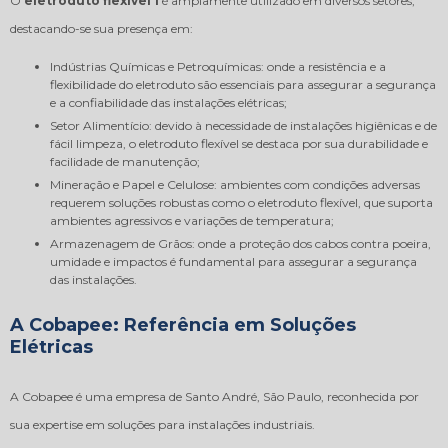
O
eletroduto flexível 1
é amplamente utilizado em diversos setores,
destacando-se sua presença em:
Indústrias Químicas e Petroquímicas: onde a resistência e a
flexibilidade do eletroduto são essenciais para assegurar a segurança
e a confiabilidade das instalações elétricas;
Setor Alimentício: devido à necessidade de instalações higiênicas e de
fácil limpeza, o eletroduto flexível se destaca por sua durabilidade e
facilidade de manutenção;
Mineração e Papel e Celulose: ambientes com condições adversas
requerem soluções robustas como o eletroduto flexível, que suporta
ambientes agressivos e variações de temperatura;
Armazenagem de Grãos: onde a proteção dos cabos contra poeira,
umidade e impactos é fundamental para assegurar a segurança
das instalações.
A Cobapee: Referência em Soluções
Elétricas
A Cobapee é uma empresa de Santo André, São Paulo, reconhecida por
sua expertise em soluções para instalações industriais.