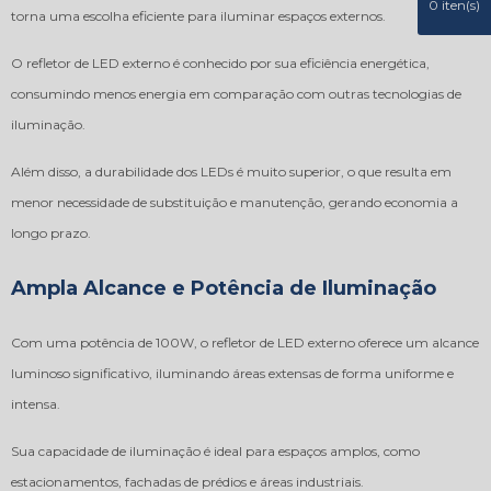
0
iten(s)
torna uma escolha eficiente para iluminar espaços externos.
O refletor de LED externo é conhecido por sua eficiência energética,
consumindo menos energia em comparação com outras tecnologias de
iluminação.
Além disso, a durabilidade dos LEDs é muito superior, o que resulta em
menor necessidade de substituição e manutenção, gerando economia a
longo prazo.
Ampla Alcance e Potência de Iluminação
Com uma potência de 100W, o refletor de LED externo oferece um alcance
luminoso significativo, iluminando áreas extensas de forma uniforme e
intensa.
Sua capacidade de iluminação é ideal para espaços amplos, como
estacionamentos, fachadas de prédios e áreas industriais.