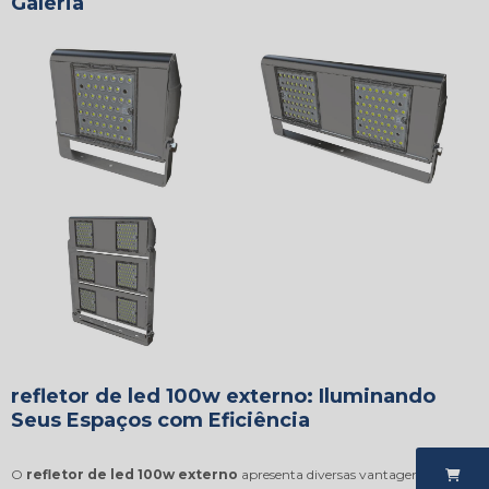
Galeria
refletor de led 100w externo: Iluminando
Seus Espaços com Eficiência
O
refletor de led 100w externo
apresenta diversas vantagens que o