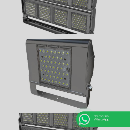
chamar no
WhatsApp