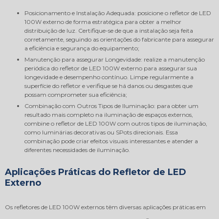
Posicionamento e Instalação Adequada: posicione o refletor de LED
100W externo de forma estratégica para obter a melhor
distribuição de luz. Certifique-se de que a instalação seja feita
corretamente, seguindo as orientações do fabricante para assegurar
a eficiência e segurança do equipamento;
Manutenção para assegurar Longevidade: realize a manutenção
periódica do refletor de LED 100W externo para assegurar sua
longevidade e desempenho contínuo. Limpe regularmente a
superfície do refletor e verifique se há danos ou desgastes que
possam comprometer sua eficiência;
Combinação com Outros Tipos de Iluminação: para obter um
resultado mais completo na iluminação de espaços externos,
combine o refletor de LED 100W com outros tipos de iluminação,
como luminárias decorativas ou SPots direcionais. Essa
combinação pode criar efeitos visuais interessantes e atender a
diferentes necessidades de iluminação.
Aplicações Práticas do Refletor de LED
Externo
Os refletores de LED 100W externos têm diversas aplicações práticas em