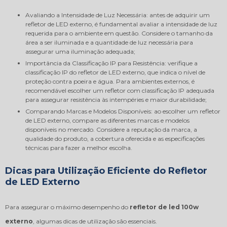
Avaliando a Intensidade de Luz Necessária: antes de adquirir um
refletor de LED externo, é fundamental avaliar a intensidade de luz
requerida para o ambiente em questão. Considere o tamanho da
área a ser iluminada e a quantidade de luz necessária para
assegurar uma iluminação adequada;
Importância da Classificação IP para Resistência: verifique a
classificação IP do refletor de LED externo, que indica o nível de
proteção contra poeira e água. Para ambientes externos, é
recomendável escolher um refletor com classificação IP adequada
para assegurar resistência às intempéries e maior durabilidade;
Comparando Marcas e Modelos Disponíveis: ao escolher um refletor
de LED externo, compare as diferentes marcas e modelos
disponíveis no mercado. Considere a reputação da marca, a
qualidade do produto, a cobertura oferecida e as especificações
técnicas para fazer a melhor escolha.
Dicas para Utilização Eficiente do Refletor
de LED Externo
Para assegurar o máximo desempenho do
refletor de led 100w
externo
, algumas dicas de utilização são essenciais.