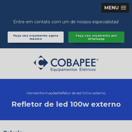
MENU
Entre em contato com um de nossos especialistas!
Faça seu orçamento agora
Faça seu orçamento por
mesmo
Whatsapp
Home
Informações
Refletor de led 100w externo
Refletor de led 100w externo