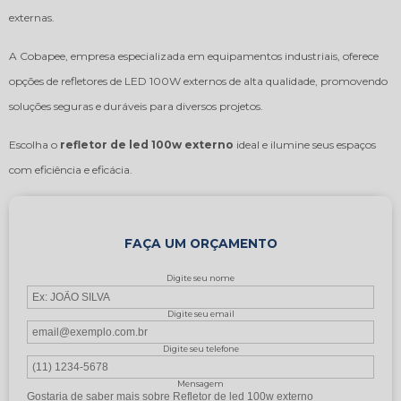
externas.
A Cobapee, empresa especializada em equipamentos industriais, oferece
opções de refletores de LED 100W externos de alta qualidade, promovendo
soluções seguras e duráveis para diversos projetos.
Escolha o
refletor de led 100w externo
ideal e ilumine seus espaços
com eficiência e eficácia.
FAÇA UM ORÇAMENTO
Digite seu nome
Digite seu email
Digite seu telefone
Mensagem