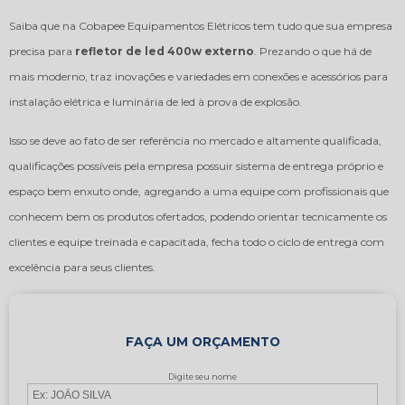
Saiba que na Cobapee Equipamentos Elétricos tem tudo que sua empresa
precisa para
refletor de led 400w externo
. Prezando o que há de
mais moderno, traz inovações e variedades em conexões e acessórios para
instalação elétrica e luminária de led à prova de explosão.
Isso se deve ao fato de ser referência no mercado e altamente qualificada,
qualificações possíveis pela empresa possuir sistema de entrega próprio e
espaço bem enxuto onde, agregando a uma equipe com profissionais que
conhecem bem os produtos ofertados, podendo orientar tecnicamente os
clientes e equipe treinada e capacitada, fecha todo o ciclo de entrega com
excelência para seus clientes.
FAÇA UM ORÇAMENTO
Digite seu nome