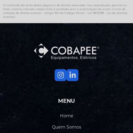
O conteúdo do texto desta página é de direito reservado. Sua reprodução, parcial ou
total, mesmo citando nossos links, é proibida sem a autorização do autor. Crime de
violação de direito autoral – artigo 184 do Código Penal –
Lei 9610/98 - Lei de direitos
autorais
.
MENU
Home
Quem Somos