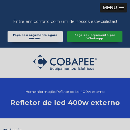
MENU
Entre em contato com um de nossos especialistas!
Faça seu orçamento agora
Faça seu orçamento por
mesmo
Whatsapp
Home
Informações
Refletor de led 400w externo
Refletor de led 400w externo