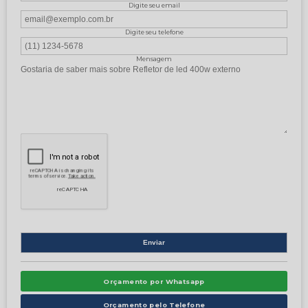
Digite seu email
Digite seu telefone
Mensagem
Orçamento por Whatsapp
Orçamento pelo Telefone