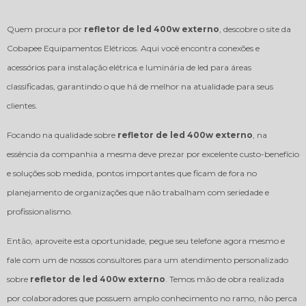
Quem procura por
refletor de led 400w externo
, descobre o site da
Cobapee Equipamentos Elétricos. Aqui você encontra conexões e
acessórios para instalação elétrica e luminária de led para áreas
classificadas, garantindo o que há de melhor na atualidade para seus
clientes.
Focando na qualidade sobre
refletor de led 400w externo
, na
essência da companhia a mesma deve prezar por excelente custo-benefício
e soluções sob medida, pontos importantes que ficam de fora no
planejamento de organizações que não trabalham com seriedade e
profissionalismo.
Então, aproveite esta oportunidade, pegue seu telefone agora mesmo e
fale com um de nossos consultores para um atendimento personalizado
sobre
refletor de led 400w externo
. Temos mão de obra realizada
por colaboradores que possuem amplo conhecimento no ramo, não perca