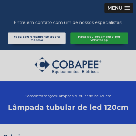
MENU
Entre em contato com um de nossos especialistas!
Faça seu orçamento agora
Faça seu orçamento por
mesmo
Whatsapp
Home
Informações
Lâmpada tubular de led 120cm
Lâmpada tubular de led 120cm