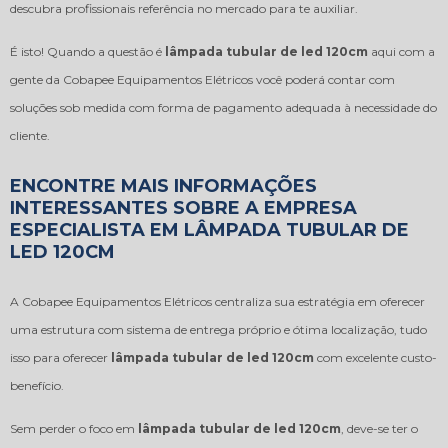
descubra profissionais referência no mercado para te auxiliar.
É isto! Quando a questão é
lâmpada tubular de led 120cm
aqui com a
gente da Cobapee Equipamentos Elétricos você poderá contar com
soluções sob medida com forma de pagamento adequada à necessidade do
cliente.
ENCONTRE MAIS INFORMAÇÕES
INTERESSANTES SOBRE A EMPRESA
ESPECIALISTA EM LÂMPADA TUBULAR DE
LED 120CM
A Cobapee Equipamentos Elétricos centraliza sua estratégia em oferecer
uma estrutura com sistema de entrega próprio e ótima localização, tudo
isso para oferecer
lâmpada tubular de led 120cm
com excelente custo-
benefício.
Sem perder o foco em
lâmpada tubular de led 120cm
, deve-se ter o