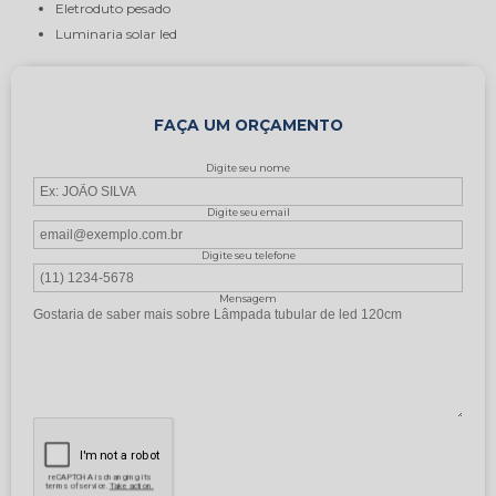
eletroduto pesado
luminaria solar led
FAÇA UM ORÇAMENTO
Digite seu nome
Digite seu email
Digite seu telefone
Mensagem