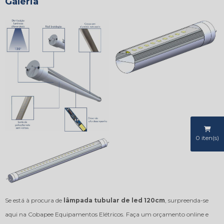
Galeria
0
iten(s)
Se está à procura de
lâmpada tubular de led 120cm
, surpreenda-se
aqui na Cobapee Equipamentos Elétricos. Faça um orçamento online e