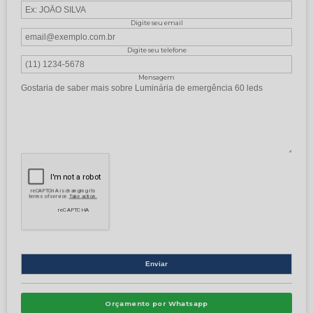
Digite seu email
Digite seu telefone
Mensagem
Orçamento por Whatsapp