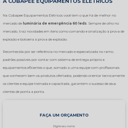
A COBAPEE EQUIPAMENTOS ELÉTRICOS
Na Cobapee Equipamentos Elétricos você tem o que há de melhor no
mercado de
luminária de emergência 60 leds
. Sempre de olho no
mercado, traz novidades em itens como comando e sinalização à prova de
explosão e botoeira à prova de explosão.
Reconhecida por ser referência no mercado e especializada no ramo,
padrões possíveis por contar com sistema de entrega próprio e
equipamentos eficientes o que, somado a uma equipe com profissionais
que conhecem bem os produtos ofertados, podendo orientar tecnicamente
os clientes e equipe treinada e capacitada, garantem o sucesso de seus
clientes de ponta a ponta.
FAÇA UM ORÇAMENTO
Digite seu nome