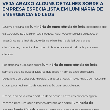
VEJA ABAIXO ALGUNS DETALHES SOBRE A
EMPRESA ESPECIALISTA EM LUMINÁRIA DE
EMERGÊNCIA 60 LEDS
Quem procura por
luminária de emergência 60 leds
, descobre o site
da Cobapee Equipamentos Elétricos. Aqui você encontra conexões e
acessórios para instalação elétrica e luminária de led para áreas
classificadas, garantindo o que há de melhor na atualidade para seus
clientes.
Focando na qualidade sobre
luminária de emergência 60 leds
,
sempre deve-se buscar lugares que disponham de excelente custo-
benefício e soluções sob medida, características simples mas que mostram
o comprometimento da organização com seus clientes.
Então, não deixe essa oportunidade passar, entre em contato agora
mesmo para um atendimento diferenciado sobre
luminária de
emergência 60 leds
. Nosso quadro de funcionários é formado por