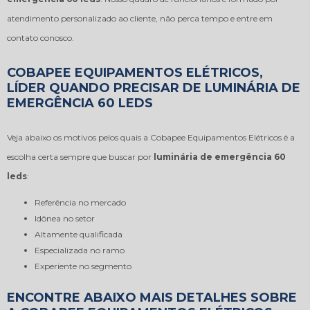
atendimento personalizado ao cliente, não perca tempo e entre em
contato conosco.
COBAPEE EQUIPAMENTOS ELÉTRICOS,
LÍDER QUANDO PRECISAR DE LUMINÁRIA DE
EMERGÊNCIA 60 LEDS
Veja abaixo os motivos pelos quais a Cobapee Equipamentos Elétricos é a
escolha certa sempre que buscar por
luminária de emergência 60
leds
:
referência no mercado
idônea no setor
altamente qualificada
especializada no ramo
experiente no segmento
ENCONTRE ABAIXO MAIS DETALHES SOBRE