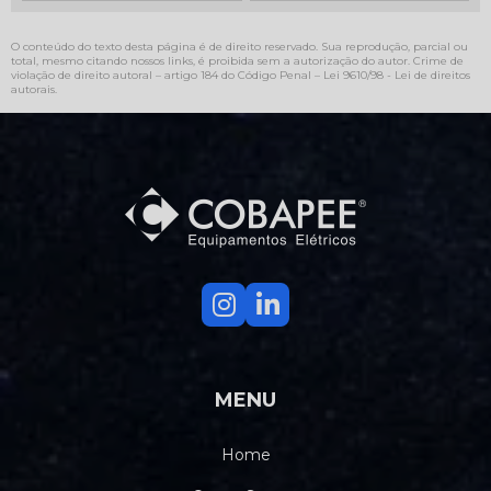
O conteúdo do texto desta página é de direito reservado. Sua reprodução, parcial ou
total, mesmo citando nossos links, é proibida sem a autorização do autor. Crime de
violação de direito autoral – artigo 184 do Código Penal –
Lei 9610/98 - Lei de direitos
autorais
.
MENU
Home